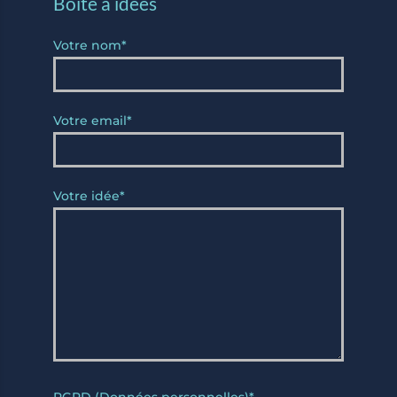
Boîte à idées
Votre nom
*
Votre email
*
Votre idée
*