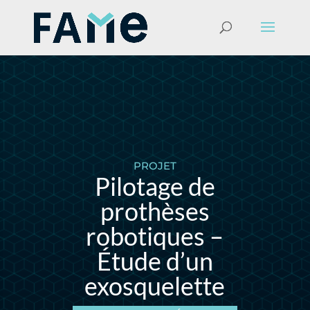
PROJET
Pilotage de
prothèses
robotiques –
Étude d’un
exosquelette