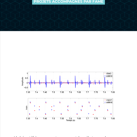
PROJETS ACCOMPAGNÉS PAR FAME