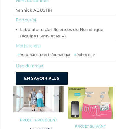
Nom du contact
Yannick AOUSTIN
Porteur(s)
Laboratoire des Sciences du Numérique
(équipes SIMS et REV)
Mot(s)-clé(s)
Automatique et Informatique
Robotique
Lien du projet
EN SAVOIR PLUS
PROJET PRÉCÉDENT
PROJET SUIVANT